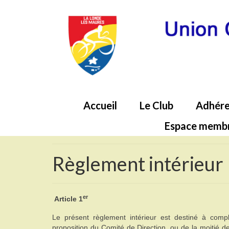
Accueil
Le Club
Adhére
Espace memb
Règlement intérieur
er
Article 1
Le présent règlement intérieur est destiné à complé
proposition du Comité de Direction, ou de la moitié d