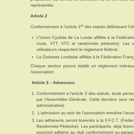
représentés.
Article 2
er
Conformément à l’article 1
des statuts définissant l’ob
L’Union Cycliste de La Londe affiliée à la Fédérat
route, VTT, VTC et randonnée pédestre). Les v
utilisateurs respectent le règlement fédéral.
La Godasse Londaise affiliée à la Fédération Fran
Chaque section pourra établir un règlement intérieu
l’association.
Article 3 – Admission
Conformément à l’article 3 des statuts, toute perso
par l’Assemblée Générale. Cette dernière sera r
administrative).
L’admission au sein de l’association entraîne l’acce
Les adhérents seront licenciés à la F.F.C.T. (Fédé
Randonnée Pédestre). Les participants, déjà licenc
pourront adhérer au club conformément au paragrap