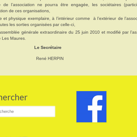
é de l’association ne pourra être engagée, les sociétaires (partic
tion de ces organisations,
et physique exemplaire, à l’intérieur comme à l’extérieur de l’assoc
tes les sorties organisées par celle-ci,
’assemblée générale extraordinaire du 25 juin 2010 et modifié par l’
e Les Maures.
Le Secrétaire
MB René HERPIN
hercher
cher