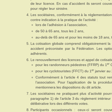
de leur licence. En cas d’accident ils seront couve
pour régler leur sinistre.
Les sociétaires, conformément à la réglementation s
contre indication à la pratique de l’activité :
lors de l’adhésion à l’association,
de 50 à 65 ans, tous les 2 ans,
au-delà de 65 ans et pour les moins de 18 ans, 
La cotisation globale comprend obligatoirement la co
accident préconisée par la Fédération. Les opti
adhérents.
Le renouvellement des licences et appel de cotisatio
er
pour les randonneurs pédestres (FFRP) du 1
O
er
pour les cyclotouristes (FFCT) du 1
janvier au 
Conformément à l’article 4 des statuts tout 
l’association. Pour l’application de la procédu
mentionnera les dispositions du dit article.
Les sociétaires ne pratiquant plus d’activité pour
paragraphe 1) de l’article 3 du règlement intérieur 
délibérative lors des différents votes.
Participants occasionnels : ceux-ci seront couv