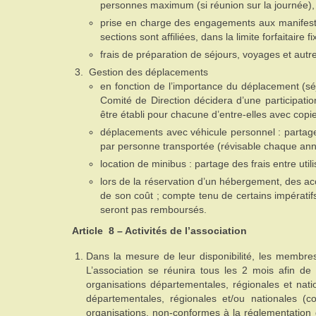
personnes maximum (si réunion sur la journée),
prise en charge des engagements aux manifesta
sections sont affiliées, dans la limite forfaitaire
frais de préparation de séjours, voyages et autre
Gestion des déplacements
en fonction de l’importance du déplacement (séjo
Comité de Direction décidera d’une participati
être établi pour chacune d’entre-elles avec copie
déplacements avec véhicule personnel : partage
par personne transportée (révisable chaque ann
location de minibus : partage des frais entre util
lors de la réservation d’un hébergement, des ac
de son coût ; compte tenu de certains impératif
seront pas remboursés.
Article 8 – Activités de l’association
Dans la mesure de leur disponibilité, les membres 
L’association se réunira tous les 2 mois afin de
organisations départementales, régionales et nati
départementales, régionales et/ou nationales 
organisations, non-conformes à la réglementation d