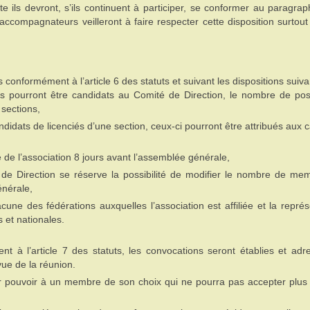
te ils devront, s’ils continuent à participer, se conformer au paragra
 accompagnateurs veilleront à faire respecter cette disposition surtout
nformément à l’article 6 des statuts et suivant les dispositions suiva
s pourront être candidats au Comité de Direction, le nombre de pos
 sections,
idats de licenciés d’une section, ceux-ci pourront être attribués aux 
 de l’association 8 jours avant l’assemblée générale,
de Direction se réserve la possibilité de modifier le nombre de me
énérale,
cune des fédérations auxquelles l’association est affiliée et la repré
 et nationales.
t à l’article 7 des statuts, les convocations seront établies et ad
ue de la réunion.
 pouvoir à un membre de son choix qui ne pourra pas accepter plus