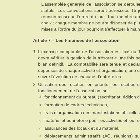
L’assemblée générale de l’association se dérouler
statuts. Les convocations seront adressées 15 j
réunion ainsi que l’ordre du jour. Tout membre a
choix : chaque membre ne pourra disposer de plus 
mises à l’ordre du jour pourront s’effectuer à ma
Article 7 – Les Finances de l’association
L’exercice comptable de l’association est fixé du 
devra vérifier la gestion de la trésorerie une fois 
bilan définitif. La comptabilité sera tenue et décla
dépenses de chaque activité et organisation, une com
suivre l’évolution de chacune d’entre-elles.
Utilisation des recettes: en priorité, les recettes 
fonctionnement de l’association, soit :
fonctionnement du bureau (secrétariat, édition d
formation de cadres techniques,
frais d’organisation des manifestations officielles
matériel et bonneterie pour les activités et leur e
assurances des locaux et du matériel,
déplacements administratifs (AG, réunions) sur