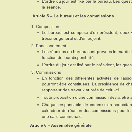
L’ordre du jour est fixé par le bureau. Les que
la séance.
Article 5 – Le bureau et les commissions
Composition
Le bureau est composé d’un président, deux vic
trésorier général et d’un adjoint.
Fonctionnement
Les réunions du bureau sont prévues le mardi d
fonction de leur disponibilité,
L’ordre du jour est fixé par le président, les q
Commissions
En fonction des différentes activités de l’ass
pourront être constituées. La présidence de c
rapporteur des travaux auprès de celui-ci.
Toute proposition d’une commission devra être a
Chaque responsable de commission souhaitant 
calendrier de réunion des commissions pour les 
une salle communale.
Article 6 – Assemblée générale