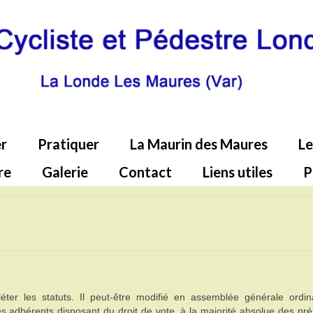
r
Pratiquer
La Maurin des Maures
Le
re
Galerie
Contact
Liens utiles
P
ter les statuts. Il peut-être modifié en assemblée générale ordina
es adhérents disposant du droit de vote, à la majorité absolue des pr