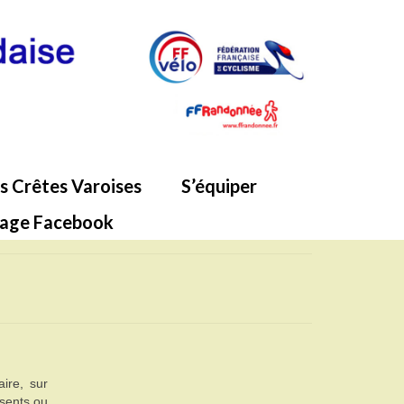
s Crêtes Varoises
S’équiper
age Facebook
ire, sur
ésents ou