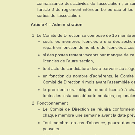
connaissance des activités de l’association ; ensui
l’article 3 du règlement intérieur. Le bureau et les
sorties de l’association.
Article 4 – Administration
Le Comité de Direction se compose de 15 membres co
seuls les membres licenciés à une des section
réparti en fonction du nombre de licenciés à ces
si des postes restent vacants par manque de cand
licenciés de l’autre section,
tout acte de candidature devra parvenir au siège
en fonction du nombre d’adhérents, le Comité 
Comité de Direction 4 mois avant l’assemblée g
le président sera obligatoirement licencié à cha
toutes les instances départementales, régionales
Fonctionnement
Le Comité de Direction se réunira conformémen
chaque membre une semaine avant la date prév
Tout membre, en cas d’absence, pourra donner
pouvoirs.