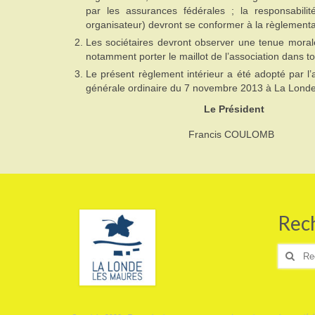
par les assurances fédérales ; la responsabilit
organisateur) devront se conformer à la règlementa
Les sociétaires devront observer une tenue morale 
notamment porter le maillot de l’association dans tou
Le présent règlement intérieur a été adopté par l
générale ordinaire du 7 novembre 2013 à La Lond
Le Président
Francis COULO
Rec
Recher
: